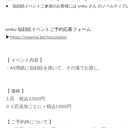
★　似顔絵イベントご参加のお客様には oniku さん のノベルティ
oniku 似顔絵イベントご予約応募フォーム
▶
https://reserva.be/necosalon
【 イベント内容 】
・A5用紙に似顔絵を描いて、その場でお渡し。
【 価格 】
１匹　税込3,500円
※１匹追加ごとに＋税込1,000円
【 ご予約枠について 】