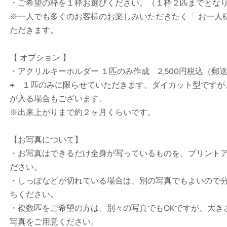
・ご希望の枠を１枠お選びください。（１枠２匹までとな
※一人でも多くのお客様のお楽しみいただきたく「 お一人
ただきます。
【 オプション 】
・アクリルキーホルダー １匹のみ作成　2,500円税込（郵送希
→　１匹のみに限らせていただきます。ダイカット型ですが
が入る場合もございます。
※出来上がりまで約２ヶ月くらいです。
【お写真について】
・お写真はできるだけ全身が写っているものを、プリント
ださい。
・しっぽなどが切れている場合は、別の写真でもよいので
ちください。
・複数匹をご希望の方は、別々の写真でもOKですが、大き
写真をご用意ください。