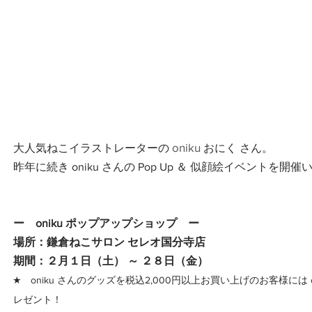
oniku
大人気ねこイラストレーターの 
おにく さん。
昨年に続き oniku さんの Pop Up ＆ 似顔絵イベントを開
ー　oniku ポップアップショップ　ー
場所：鎌倉ねこサロン セレオ国分寺店
期間：２月１日（土） ～ ２８日（金）
★　oniku さんのグッズを税込2,000円以上お買い上げのお客様には 
レゼント！