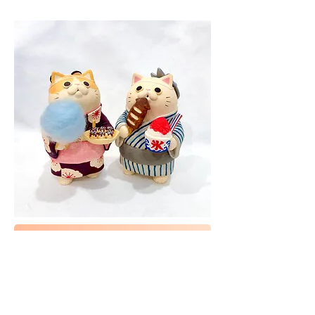
じょあんさん 抽選販売お申込みフォーム
じょあんさん 抽選＆展示詳細 →