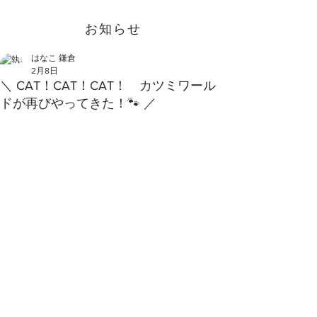
お知らせ
はなこ 鎌倉
2月8日
＼ CAT！CAT！CAT！ カツミワール
ドが再びやってきた！🐾 ／