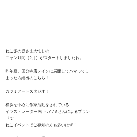
ねこ派の皆さま大忙しの
ニャン月間（2月）がスタートしましたね。
昨年夏、国分寺店メインに展開してハマってし
まった方続出のこちら！
カツミアートスタジオ！
横浜を中心に作家活動をされている
イラストレーター 松下カツミさんによるブラン
ドで
ねこイベントでご存知の方も多いはず！