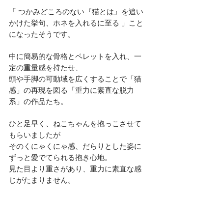
「 つかみどころのない『猫とは』を追い
かけた挙句、ホネを入れるに至る 」こと
になったそうです。
中に簡易的な骨格とペレットを入れ、一
定の重量感を持たせ、
頭や手脚の可動域を広くすることで「猫
感」の再現を図る「重力に素直な脱力
系」の作品たち。
ひと足早く、ねこちゃんを抱っこさせて
もらいましたが
そのくにゃくにゃ感、だらりとした姿に
ずっと愛でてられる抱き心地。
見た目より重さがあり、重力に素直な感
じがたまりません。