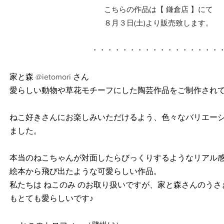
こちらの作品は【 鎌倉店 】にて
８月３日(土)より販売致します。
・・・・・・・・・・・・・・・・・
家と森 
@ietomori
 さん
愛らしい動物や草花モチーフにした陶芸作品をご制作され
ねこ好きさんにお楽しみいただけるよう、色々なバリエー
ました。
本当のねこちゃんが対面したらびっくりするようなリアル
絵本から飛び出たような可愛らしい作品。
私たちは ねこのみ のお取り扱いですが、家と森さんのう
もとても愛らしいです♪