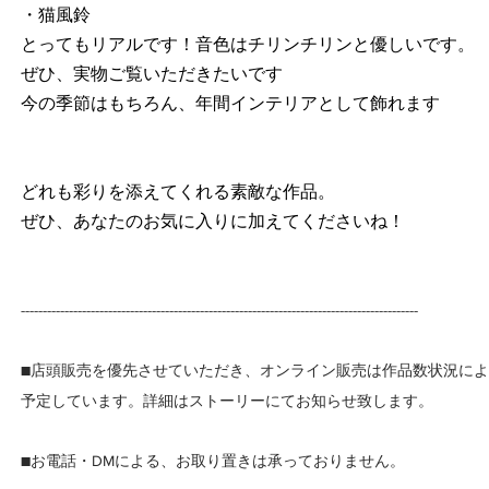
・猫風鈴
とってもリアルです！音色はチリンチリンと優しいです。
ぜひ、実物ご覧いただきたいです
今の季節はもちろん、年間インテリアとして飾れます
どれも彩りを添えてくれる素敵な作品。
ぜひ、あなたのお気に入りに加えてくださいね！
-------------------------------------------------------------------------------------------
■店頭販売を優先させていただき、オンライン販売は作品数状況に
予定しています。詳細はストーリーにてお知らせ致します。
■お電話・DMによる、お取り置きは承っておりません。