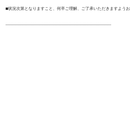
■状況次第となりますこと、何卒ご理解、ご了承いただきますよう
-------------------------------------------------------------------------------------------