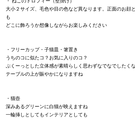
・ ねこのトロフィー（壁掛け）
大小２サイズ、毛色や目の色など異なります。正面のお顔
も
どこに飾ろうか想像しながらお楽しみください
・フリーカップ・子猫皿・箸置き
うちのコに似たコ？お気に入りのコ？
ぷくーっとした立体感が素晴らしく思わずなでなでしたく
テーブルの上が賑やかになりますね
・猫壺
深みあるグリーンに白猫が映えますね
一輪挿しとしてもインテリアとしても