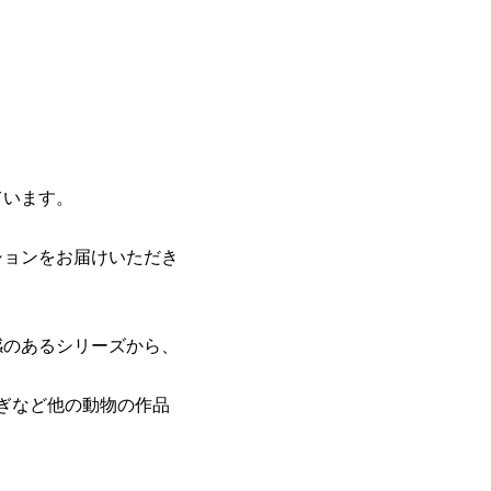
・
ています。
ションをお届けいただき
感のあるシリーズから、
さぎなど他の動物の作品