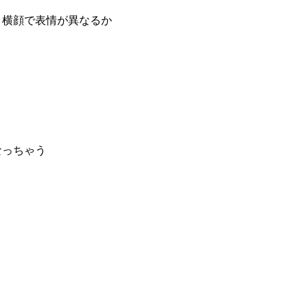
と横顔で表情が異なるか
なっちゃう