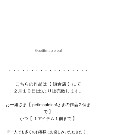
@petitmapleleaf
・・・・・・・・・・・・・・・・・・
こちらの作品は【 鎌倉店 】にて
２月１０日(土)より販売致します。
お一組さま【 petimapleleafさまの作品２個ま
で 】
かつ【 １アイテム１個まで 】
※
一人でも多くのお客様にお楽しみいただきたく、