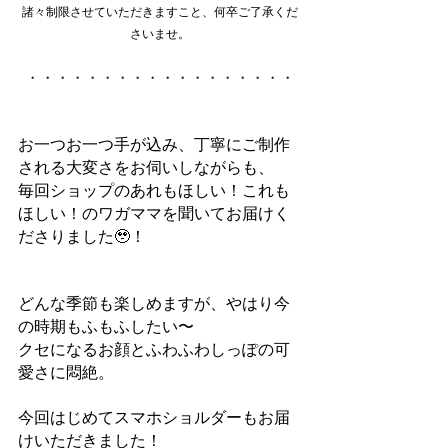
諸々制限させていただきますこと、何卒ご了承くだ
さいませ。
・・・・・・・・・・・・・・・・・・
お一つお一つ手が込み、丁寧にご制作
される大変さをお伺いしながらも、
毎回ショップのあれもほしい！これも
ほしい！のワガママを聞いてお届けく
ださりました🥹！
どんな季節も楽しめますが、やはり今
の時期もふもふしたい〜
クセになるお顔とふわふわしっぽの可
愛さに悶絶。
今回はじめてスマホショルダーもお届
けいただきました！