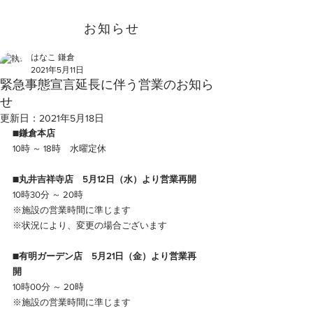
お知らせ
はなこ 鎌倉
2021年5月11日
緊急事態宣言延長に伴う営業のお知ら
せ
更新日：
2021年5月18日
■鎌倉本店
10時 ～ 18時　水曜定休　
■丸井吉祥寺店　5月12日（水）より営業再開　
10時30分 ～ 20時
※施設の営業時間に準じます
※状況により、変更の場合ございます
■有明ガーデン店　5月21日（金）より営業再
開　
10時00分 ～ 20時
※施設の営業時間に準じます