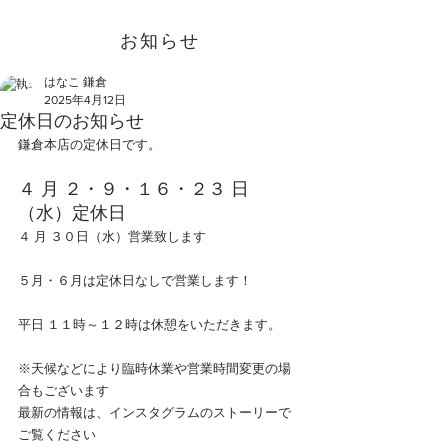
お知らせ
はなこ 鎌倉
2025年4月12日
定休日のお知らせ
鎌倉本店の定休日です。
４ 月 ２・９・１６・２３ 日
（水）定休日
４ 月 ３０日（水）営業致します
５月・６月は定休日なしで営業します！
平日 １１時～１２時は休憩をいただきます。
※天候などにより臨時休業や営業時間変更の場
合もございます
最新の情報は、インスタグラムのストーリーで
ご覧ください