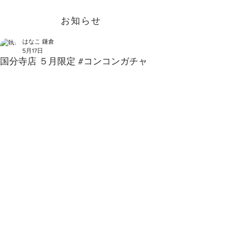
お知らせ
はなこ 鎌倉
5月17日
国分寺店 ５月限定 #コンコンガチャ