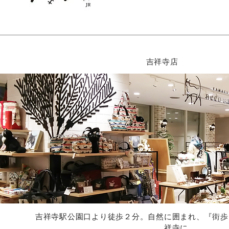
吉祥寺店
吉祥寺駅公園口より徒歩２分。自然に囲まれ、『街歩
祥寺に