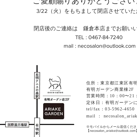
​ご愛顧賜りありがとうござい
3/22（火）をもちまして閉店させてい
​閉店後のご連絡は 鎌倉本店までお願い
TEL : 0467-84-7240
mail : necosalon@outlook.com
住所：東京都江東区有明2
有明ガーデン商業棟2F 2
営業時間：10：00〜21
定休日：有明ガーデン
tel/fax：03-5962-4650
mail ：
necosalon_ari
※モバイルからメール送信くださ
【
necosalon_ariake@outlook.com