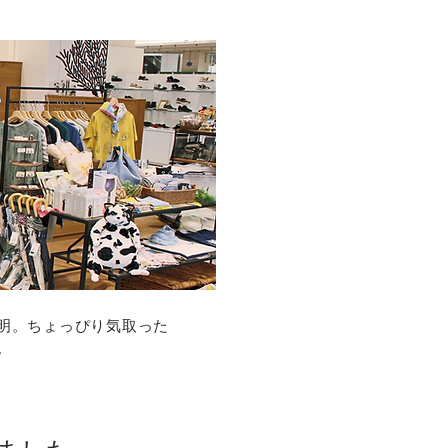
明。
​ちょっぴり気取った
。