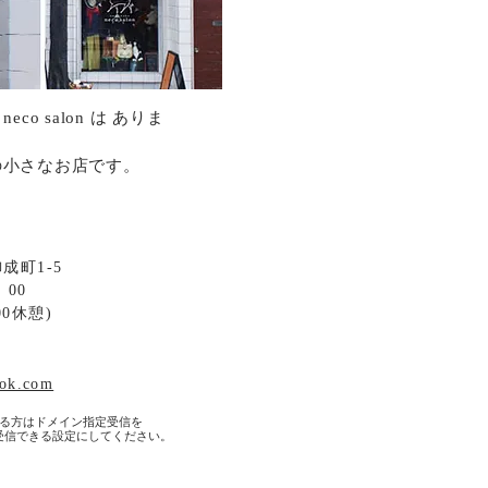
o salon は ありま
の小さなお店です。
成町1-5
：00
00休憩)
ook.com
る方はドメイン指定受信を
受信できる設定にしてください。