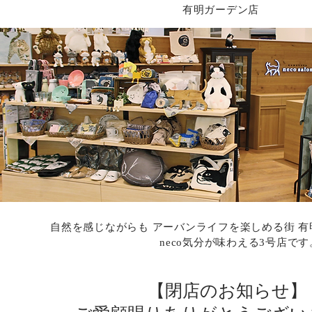
有明ガーデン店
自然を感じながらも アーバンライフを楽しめる街 有
neco気分が味わえる3号店です
【閉店のお知らせ】